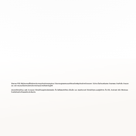
Sherwe POS คือโปรแกรมที่ใช้บริหารจัดการธุรกิจบริการทุกรูปแบบ โปรแกรมถูกออกแบบมาให้ตอบโจทย์ธุรกิจบริการโดยเฉพาะ ไม่ว่าจะเป็นร้านเสริมสวย ร้านซาลอน ร้านทำเล็บ ร้านนวด
และ สปา ครบจบเรื่องการบริหารจัดการร้านและการให้บริการลูกค้า
สามารถใช้งานได้บน web browser ใช้งานได้บนอุปกรณ์หลายชนิด ทั้ง มือถือสมาร์ทโฟน แท็บเล็ต และ คอมพิวเตอร์ ใช้งานได้ทุกระบบปฏิบัติการ ทั้ง iOS, Android หรือ Windows
โดยไม่ต้องติดตั้งซอฟต์แวร์เพิ่มเติม