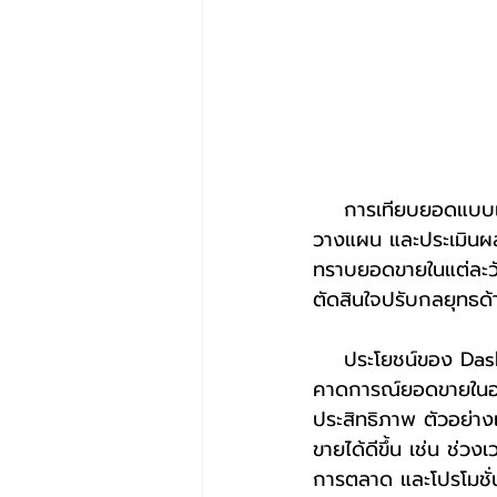
    การเทียบยอดแบบเดือนต่อเดือนอาจจะเพียงพอสำหรับการวางแผนระยะยาว แต่สำหรับการ
วางแผน และประเมินผลใ
ทราบยอดขายในแต่ละวัน
ตัดสินใจปรับกลยุทธด้
    ประโยชน์ของ Dashboard ยอดขายรายวัน การมีข้อมูลยอดขายที่ชัดเจนจะช่วยให้ธุรกิจสามารถ
คาดการณ์ยอดขายในอน
ประสิทธิภาพ ตัวอย่าง
ขายได้ดีขึ้น เช่น ช่ว
การตลาด และโปรโมชั่นไ