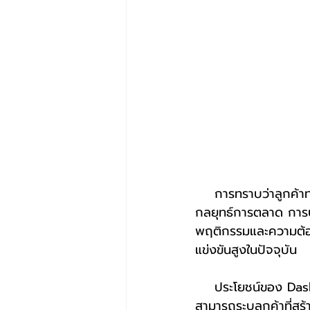
    การทราบว่าลูกค้าท่านใดที่ใช้จ่ายสูงสุด เป็นเครื่องมือที่มีประโยชน์ต่อธุรกิจบริการในการพัฒนา
กลยุทธ์การตลาด การปร
พฤติกรรมและความต้อง
แข่งขันสูงในปัจจุบัน
    ประโยชน์ของ Dashboard ลูกค้าที่ใช้จ่ายสูงสุด  การวิเคราะห์ข้อมูลยอดใช้จ่ายช่วยให้ธุรกิจ
สามารถระบุลูกค้าที่สร