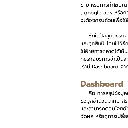
ขาย หรือการทำโฆษณาผ
, google ads หรือการว
จะต้องครบถ้วนเพื่อใช้
    ซึ่งในปัจจุบันธุรกิจบริการส่วนมาก จะทำรายงานสรุปแบบให้พนักงานรวบรวมเองในทุก ๆ เดือน 
และทุกสิ้นปี โดยใช้วิ
ให้ฝ่ายการตลาดได้เห็น
ที่ธุรกิจบริการจำเป็น
เรามี
Dashboard จาก
Dashboard
    คือ การสรุปข้อมูลออกมาในรูปแบบของกราฟ ทำให้เราสามารถเห็นภาพโดยรวมมากขึ้นเป็นการนำ
ข้อมูลจำนวนมากมาสรุปใ
และสามารถตอบโจทย์ใน
วัดผล หรือดูการเปลี