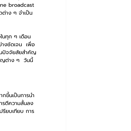
line broadcast 
ยดต่าง ๆ จำเป็น
่างชัดเจน  เพื่อ
็นปัจจัยสัยสำคัญ
ญต่าง ๆ  วันนี้
การตีความสั้นลง 
ปรียบเทียบ การ