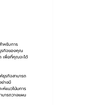
้ธุรกิจของคุณ
พื่อที่คุณจะได้
ย่างมี
าะห์แนวโน้มการ
กิจสามารถวางแผน