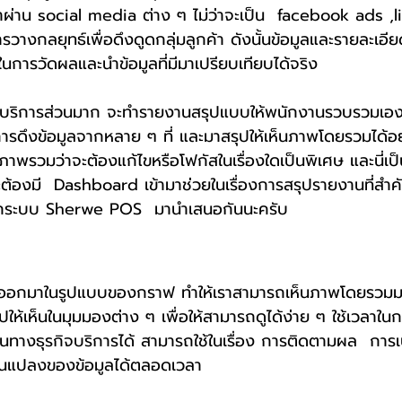
่าน social media ต่าง ๆ ไม่ว่าจะเป็น  facebook ads ,
างกลยุทธ์เพื่อดึงดูดกลุ่มลูกค้า ดังนั้นข้อมูลและรายละเอี
ในการวัดผลและนำข้อมูลที่มีมาเปรียบเทียบได้จริง
ธีการดึงข้อมูลจากหลาย ๆ ที่ และมาสรุปให้เห็นภาพโดยรวมได้อย
ภาพรวมว่าจะต้องแก้ไขหรือโฟกัสในเรื่องใดเป็นพิเศษ และนี่เป
จะต้องมี  Dashboard เข้ามาช่วยในเรื่องการสรุปรายงานที่สำคั
ระบบ Sherwe POS  มานำเสนอกันนะครับ
ห้เห็นในมุมมองต่าง ๆ เพื่อให้สามารถดูได้ง่าย ๆ ใช้เวลาใน
ทางธุรกิจบริการได้ สามารถใช้ในเรื่อง การติดตามผล  การเ
่ยนแปลงของข้อมูลได้ตลอดเวลา