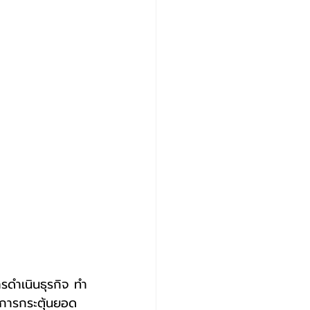
ด การกระตุ้นยอด